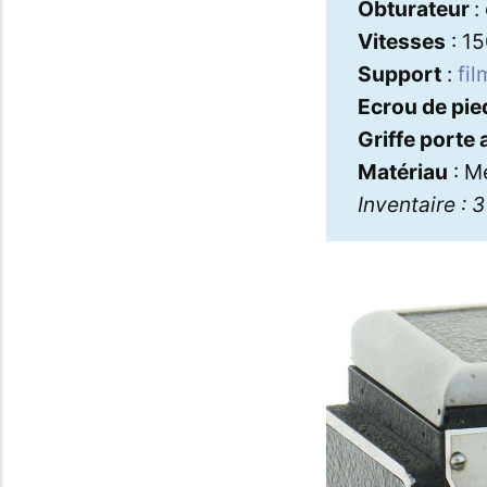
Obturateur
:
Vitesses
: 15
Support
:
fil
Ecrou de pie
Griffe porte
Matériau
: M
Inventaire : 