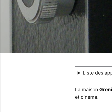
Liste des app
La maison
Gren
et cinéma.