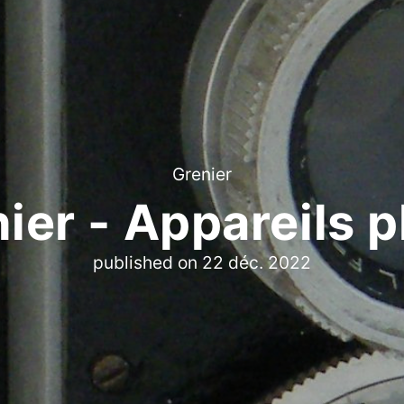
Grenier
ier - Appareils 
published on
22 déc. 2022