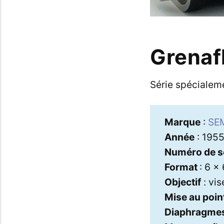
Grenaf
Série spécialem
Marque
:
SE
Année
: 1955
Numéro de s
Format
: 6 x
Objectif
: vis
Mise au poin
Diaphragme