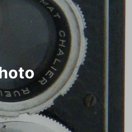
photo