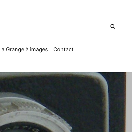
La Grange à images
Contact