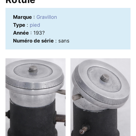
Marque
:
Gravillon
Type
:
pied
Année
: 193?
Numéro de série
: sans