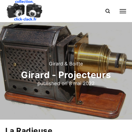
Girard & Boitte
Girard - Projecteurs
published on
8 mai 2022
La Radieuse