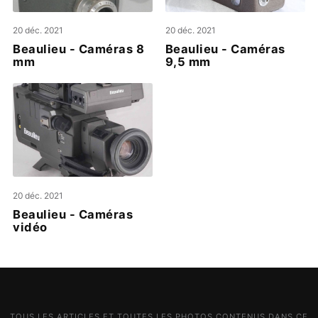
20 déc. 2021
20 déc. 2021
Beaulieu - Caméras 8
Beaulieu - Caméras
mm
9,5 mm
20 déc. 2021
Beaulieu - Caméras
vidéo
TOUS LES ARTICLES ET TOUTES LES PHOTOS CONTENUS DANS CE