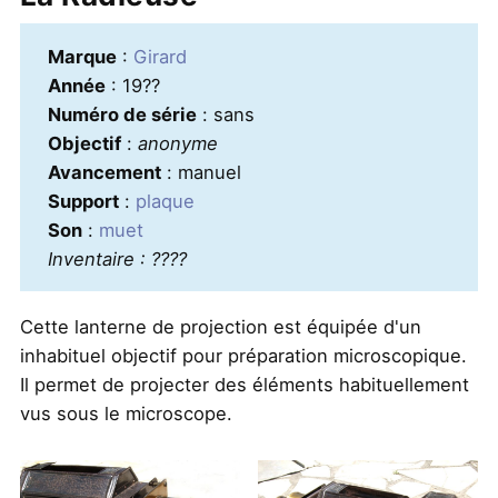
Marque
:
Girard
Année
: 19??
Numéro de série
: sans
Objectif
:
anonyme
Avancement
: manuel
Support
:
plaque
Son
:
muet
Inventaire : ????
Cette lanterne de projection est équipée d'un
inhabituel objectif pour préparation microscopique.
Il permet de projecter des éléments habituellement
vus sous le microscope.