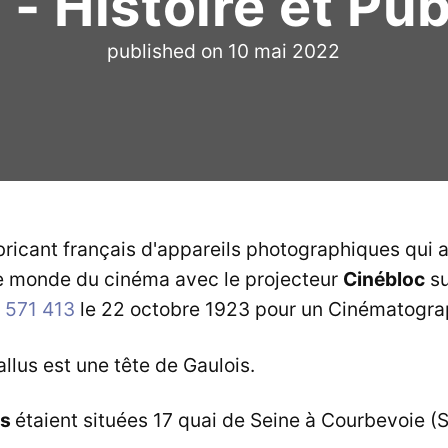
 - Histoire et Pub
published on
10 mai 2022
bricant français d'appareils photographiques qui a
le monde du cinéma avec le projecteur
Cinébloc
su
° 571 413
le 22 octobre 1923 pour un Cinématogra
lus est une tête de Gaulois.
us
étaient situées 17 quai de Seine à Courbevoie (S