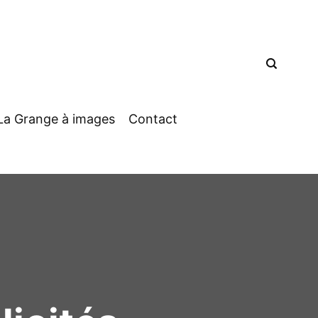
La Grange à images
Contact