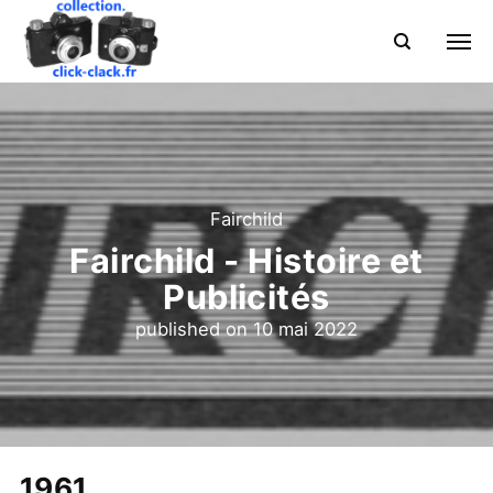
Fairchild
Fairchild - Histoire et
Publicités
published on
10 mai 2022
1961