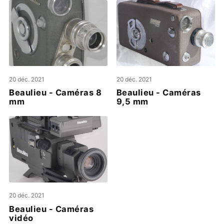
20 déc. 2021
20 déc. 2021
Beaulieu - Caméras 8
Beaulieu - Caméras
mm
9,5 mm
20 déc. 2021
Beaulieu - Caméras
vidéo