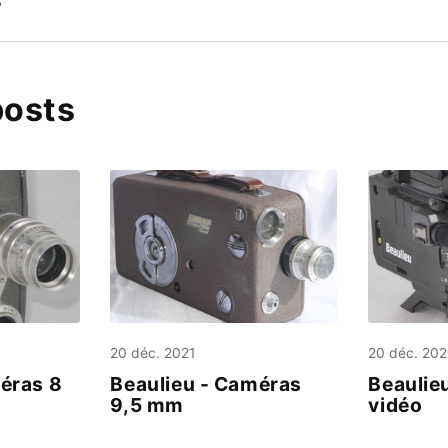
8
posts
20 déc. 2021
20 déc. 202
éras 8
Beaulieu - Caméras
Beaulie
9,5 mm
vidéo