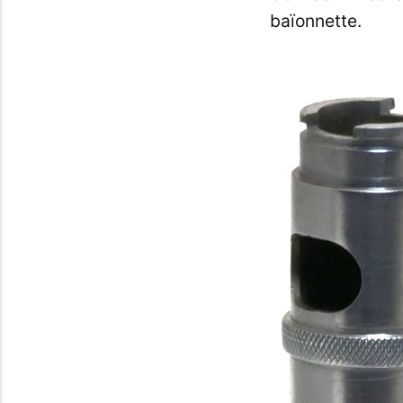
baïonnette.