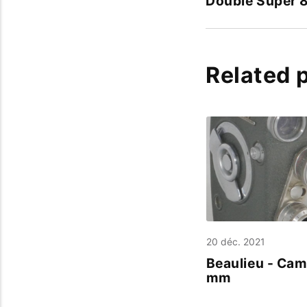
Double Super 
Related 
20 déc. 2021
Beaulieu - Cam
mm