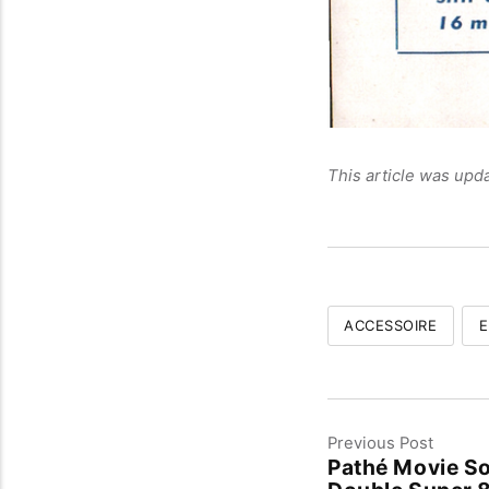
This article was upd
ACCESSOIRE
Previous Post
Pathé Movie S