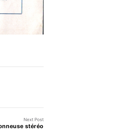
Next Post
onneuse stéréo