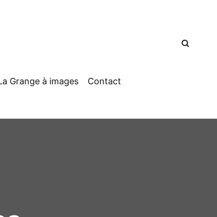
La Grange à images
Contact