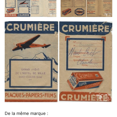
De la même marque :