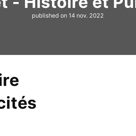
 - Histoire et Pu
published on
14 nov. 2022
ire
cités