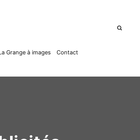
La Grange à images
Contact