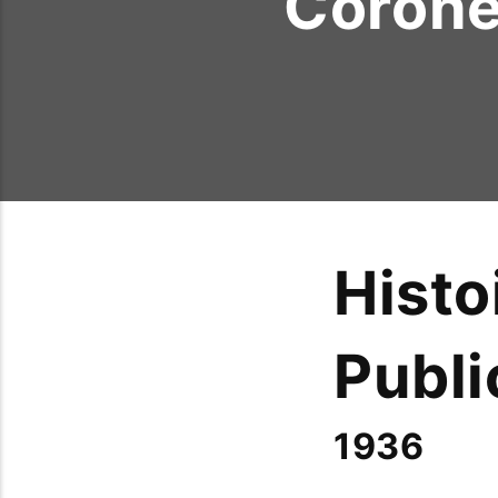
Coronet
Histo
Publi
1936