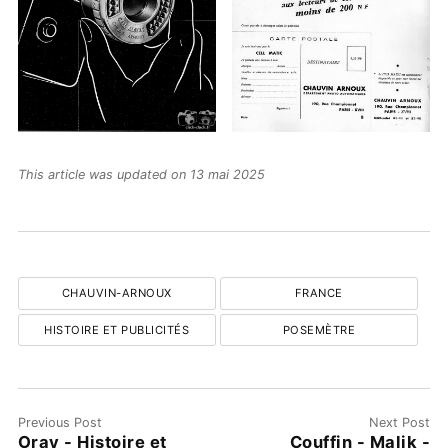
This article was updated on 13 mai 2025
CHAUVIN-ARNOUX
FRANCE
HISTOIRE ET PUBLICITÉS
POSEMÈTRE
Previous Post
Next Post
Oray - Histoire et
Couffin - Malik -