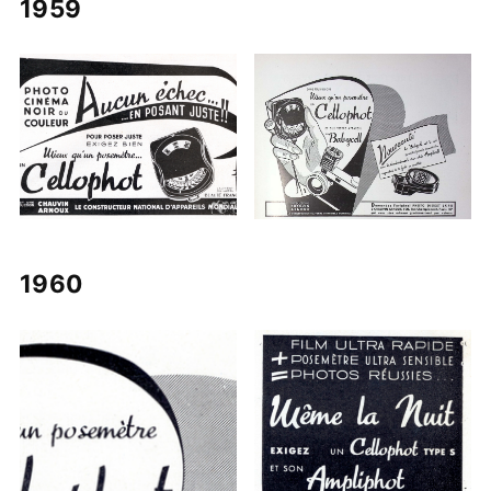
1959
1960