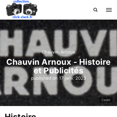
Chauvin-Arnoux
Chauvin Arnoux - Histoire
et Publicités
published on
17 janv. 2023
Cadet
Histoire