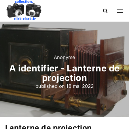
Anonyme
A identifier - Lanterne de
projection
published on
18 mai 2022
Lanterne de projection