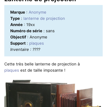
Marque
:
Anonyme
Type
:
lanterne de projection
Année
: 19xx
Numéro de série
: sans
Objectif
: Anonyme
Support
:
plaques
Inventaire : ????
Cette très belle lanterne de projection à
plaques
est de taille imposante !